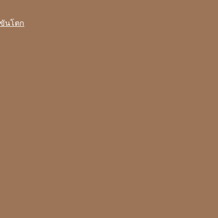
บขันโตก