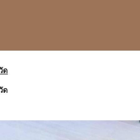
วัด
วัด