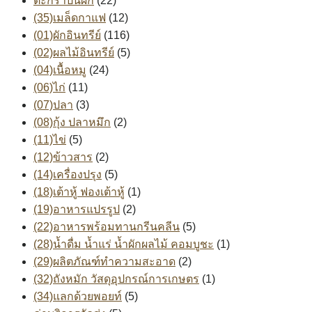
ตะกร้าปันผัก
(22)
(35)เมล็ดกาแฟ
(12)
(01)ผักอินทรีย์
(116)
(02)ผลไม้อินทรีย์
(5)
(04)เนื้อหมู
(24)
(06)ไก่
(11)
(07)ปลา
(3)
(08)กุ้ง ปลาหมึก
(2)
(11)ไข่
(5)
(12)ข้าวสาร
(2)
(14)เครื่องปรุง
(5)
(18)เต้าหู้ ฟองเต้าหู้
(1)
(19)อาหารแปรรูป
(2)
(22)อาหารพร้อมทานกรีนคลีน
(5)
(28)น้ำดื่ม น้ำแร่ น้ำผักผลไม้ คอมบูชะ
(1)
(29)ผลิตภัณฑ์ทำความสะอาด
(2)
(32)ถังหมัก วัสดุอุปกรณ์การเกษตร
(1)
(34)แลกด้วยพอยท์
(5)