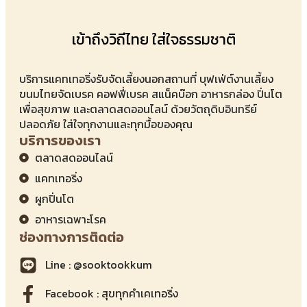
เข้าถึงวิถีไทย ใส่ใจธรรมชาติ
บริการแคทเทอริ่งรับจัดเลี้ยงนอกสถานที่ บุฟเฟ่ต์งานเลี้ยง
ขนมไทยจัดเบรค คอฟฟี่เบรค สแน็คบ๊อก อาหารกล่อง ปิ่นโต
เพื่อสุขภาพ และตลาดสดออนไลน์ ด้วยวัตถุดิบอินทรีย์
ปลอดภัย ใส่ใจทุกงานและทุกมื้อของคุณ
บริการของเรา
ตลาดสดออนไลน์
แคทเทอริ่ง
ผูกปิ่นโต
อาหารเฉพาะโรค
ช่องทางการติดต่อ
Line : @sooktookkum
Facebook : สุขทุกคำเคเทอริ่ง