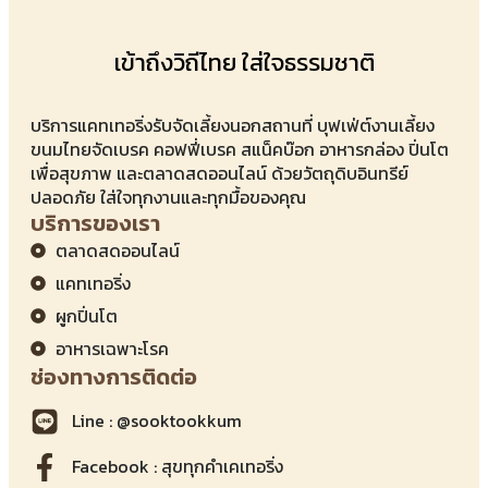
เข้าถึงวิถีไทย ใส่ใจธรรมชาติ
บริการแคทเทอริ่งรับจัดเลี้ยงนอกสถานที่ บุฟเฟ่ต์งานเลี้ยง
ขนมไทยจัดเบรค คอฟฟี่เบรค สแน็คบ๊อก อาหารกล่อง ปิ่นโต
เพื่อสุขภาพ และตลาดสดออนไลน์ ด้วยวัตถุดิบอินทรีย์
ปลอดภัย ใส่ใจทุกงานและทุกมื้อของคุณ
บริการของเรา
ตลาดสดออนไลน์
แคทเทอริ่ง
ผูกปิ่นโต
อาหารเฉพาะโรค
ช่องทางการติดต่อ
Line : @sooktookkum
Facebook : สุขทุกคำเคเทอริ่ง