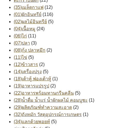
ตะกร้าปันผัก
(22)
(35)เมล็ดกาแฟ
(12)
(01)ผักอินทรีย์
(116)
(02)ผลไม้อินทรีย์
(5)
(04)เนื้อหมู
(24)
(06)ไก่
(11)
(07)ปลา
(3)
(08)กุ้ง ปลาหมึก
(2)
(11)ไข่
(5)
(12)ข้าวสาร
(2)
(14)เครื่องปรุง
(5)
(18)เต้าหู้ ฟองเต้าหู้
(1)
(19)อาหารแปรรูป
(2)
(22)อาหารพร้อมทานกรีนคลีน
(5)
(28)น้ำดื่ม น้ำแร่ น้ำผักผลไม้ คอมบูชะ
(1)
(29)ผลิตภัณฑ์ทำความสะอาด
(2)
(32)ถังหมัก วัสดุอุปกรณ์การเกษตร
(1)
(34)แลกด้วยพอยท์
(5)