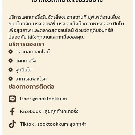
บริการแคทเทอริ่งรับจัดเลี้ยงนอกสถานที่ บุฟเฟ่ต์งานเลี้ยง
ขนมไทยจัดเบรค คอฟฟี่เบรค สแน็คบ๊อก อาหารกล่อง ปิ่นโต
เพื่อสุขภาพ และตลาดสดออนไลน์ ด้วยวัตถุดิบอินทรีย์
ปลอดภัย ใส่ใจทุกงานและทุกมื้อของคุณ
บริการของเรา
ตลาดสดออนไลน์
แคทเทอริ่ง
ผูกปิ่นโต
อาหารเฉพาะโรค
ช่องทางการติดต่อ
Line : @sooktookkum
Facebook : สุขทุกคำเคเทอริ่ง
Tiktok : sooktookkum สุขทุกคำ