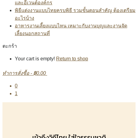
และอีเวนต์องค์กร
พิธีแต่งงานแบบไทยครบพิธี รวมขั้นตอนสำคัญ ต้องเตรียม
อะไรบ้าง
อาหารงานเลี้ยงแบบไหน เหมาะกับงานบุญและงานจัด
เลี้ยงนอกสถานที่
ตะกร้า
Your cart is empty!
Return to shop
ทำการสั่งซื้อ
-
฿0.00
0
1
เข้าถึงวิถีไทย ใส่ใจธรรมชาติ