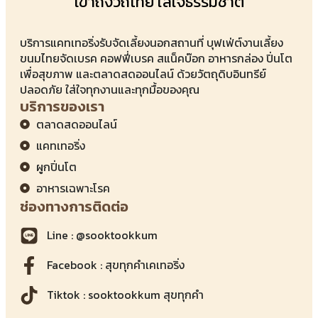
เข้าถึงวิถีไทย ใส่ใจธรรมชาติ
บริการแคทเทอริ่งรับจัดเลี้ยงนอกสถานที่ บุฟเฟ่ต์งานเลี้ยง
ขนมไทยจัดเบรค คอฟฟี่เบรค สแน็คบ๊อก อาหารกล่อง ปิ่นโต
เพื่อสุขภาพ และตลาดสดออนไลน์ ด้วยวัตถุดิบอินทรีย์
ปลอดภัย ใส่ใจทุกงานและทุกมื้อของคุณ
บริการของเรา
ตลาดสดออนไลน์
แคทเทอริ่ง
ผูกปิ่นโต
อาหารเฉพาะโรค
ช่องทางการติดต่อ
Line : @sooktookkum
Facebook : สุขทุกคำเคเทอริ่ง
Tiktok : sooktookkum สุขทุกคำ