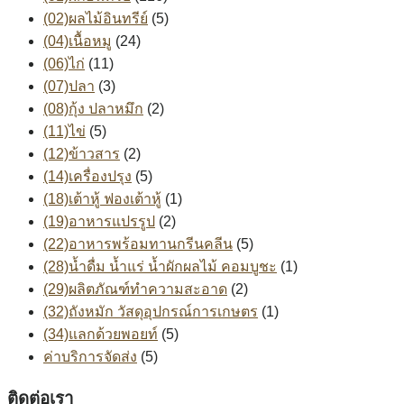
(02)ผลไม้อินทรีย์
(5)
(04)เนื้อหมู
(24)
(06)ไก่
(11)
(07)ปลา
(3)
(08)กุ้ง ปลาหมึก
(2)
(11)ไข่
(5)
(12)ข้าวสาร
(2)
(14)เครื่องปรุง
(5)
(18)เต้าหู้ ฟองเต้าหู้
(1)
(19)อาหารแปรรูป
(2)
(22)อาหารพร้อมทานกรีนคลีน
(5)
(28)น้ำดื่ม น้ำแร่ น้ำผักผลไม้ คอมบูชะ
(1)
(29)ผลิตภัณฑ์ทำความสะอาด
(2)
(32)ถังหมัก วัสดุอุปกรณ์การเกษตร
(1)
(34)แลกด้วยพอยท์
(5)
ค่าบริการจัดส่ง
(5)
ติดต่อเรา