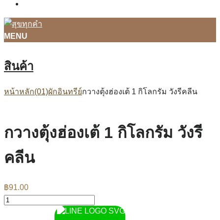
ติดต่อเรา
MENU
สินค้า
หน้าหลัก
(01)ผักอินทรีย์
กวางตุ้งฮ่องเต้ 1 กิโลกรัม วังรีคลีน
กวางตุ้งฮ่องเต้ 1 กิโลกรัม วังรี
คลีน
฿
91.00