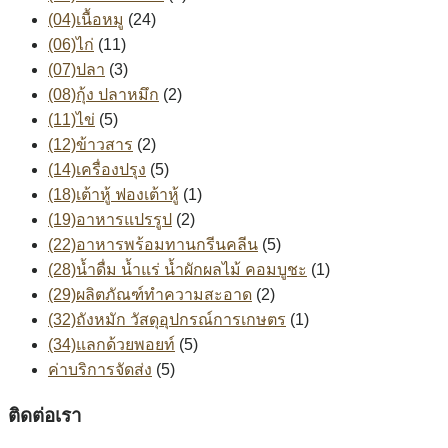
(04)เนื้อหมู
(24)
(06)ไก่
(11)
(07)ปลา
(3)
(08)กุ้ง ปลาหมึก
(2)
(11)ไข่
(5)
(12)ข้าวสาร
(2)
(14)เครื่องปรุง
(5)
(18)เต้าหู้ ฟองเต้าหู้
(1)
(19)อาหารแปรรูป
(2)
(22)อาหารพร้อมทานกรีนคลีน
(5)
(28)น้ำดื่ม น้ำแร่ น้ำผักผลไม้ คอมบูชะ
(1)
(29)ผลิตภัณฑ์ทำความสะอาด
(2)
(32)ถังหมัก วัสดุอุปกรณ์การเกษตร
(1)
(34)แลกด้วยพอยท์
(5)
ค่าบริการจัดส่ง
(5)
ติดต่อเรา