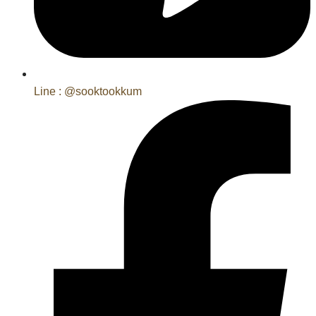
Line : @sooktookkum