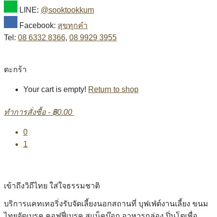
LINE:
@sooktookkum
Facebook:
สุขทุกคำ
Tel:
08 6332 8366
,
08 9929 3955
ตะกร้า
Your cart is empty!
Return to shop
ทำการสั่งซื้อ
-
฿0.00
0
1
เข้าถึงวิถีไทย ใส่ใจธรรมชาติ
บริการแคทเทอริ่งรับจัดเลี้ยงนอกสถานที่ บุฟเฟ่ต์งานเลี้ยง ขนม
ไทยจัดเบรค คอฟฟี่เบรค สแน็คบ๊อก อาหารกล่อง ปิ่นโตเพื่อ