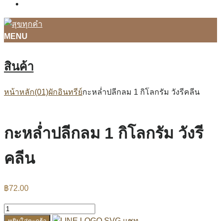
ติดต่อเรา
MENU
สินค้า
หน้าหลัก
(01)ผักอินทรีย์
กะหล่ำปลีกลม 1 กิโลกรัม วังรีคลีน
กะหล่ำปลีกลม 1 กิโลกรัม วังรี
คลีน
฿
72.00
แชท