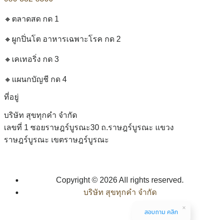
🔸ตลาดสด กด 1
🔸ผูกปิ่นโต อาหารเฉพาะโรค กด 2
🔸เคเทอริ่ง กด 3
🔸แผนกบัญชี กด 4
ที่อยู่
บริษัท สุขทุกคำ จำกัด
เลขที่ 1 ซอยราษฎร์บูรณะ30 ถ.ราษฎร์บูรณะ แขวง
ราษฎร์บูรณะ เขตราษฎร์บูรณะ
Copyright © 2026 All rights reserved.
บริษัท สุขทุกคำ จำกัด
สอบถาม คลิก