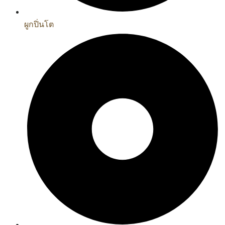
ผูกปิ่นโต