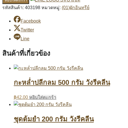
หยิบใส่ตะกร้า
รหัสสินค้า:
403198
หมวดหมู่:
(01)ผักอินทรีย์
Facebook
Twitter
Line
สินค้าที่เกี่ยวข้อง
กะหล่ำปลีกลม 500 กรัม วังรีคลีน
฿
42.00
หยิบใส่ตะกร้า
ชุดต้มยำ 200 กรัม วังรีคลีน