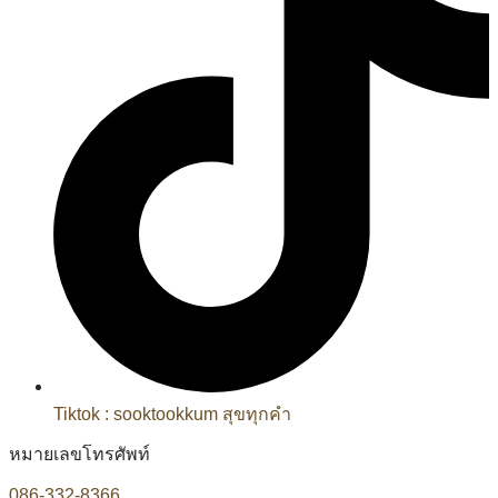
Tiktok : sooktookkum สุขทุกคำ
หมายเลขโทรศัพท์
086-332-8366