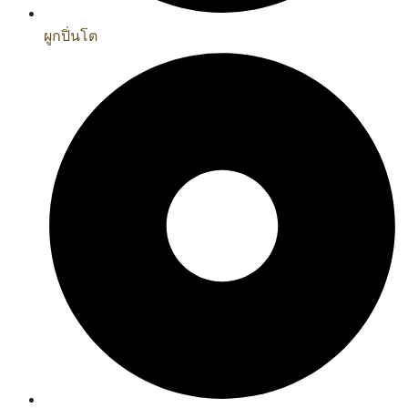
ผูกปิ่นโต