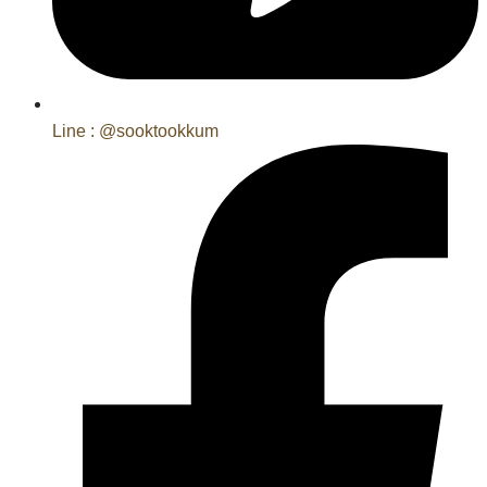
Line : @sooktookkum