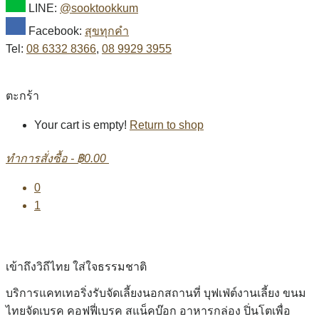
LINE:
@sooktookkum
Facebook:
สุขทุกคำ
Tel:
08 6332 8366
,
08 9929 3955
ตะกร้า
Your cart is empty!
Return to shop
ทำการสั่งซื้อ
-
฿0.00
0
1
เข้าถึงวิถีไทย ใส่ใจธรรมชาติ
บริการแคทเทอริ่งรับจัดเลี้ยงนอกสถานที่ บุฟเฟ่ต์งานเลี้ยง ขนม
ไทยจัดเบรค คอฟฟี่เบรค สแน็คบ๊อก อาหารกล่อง ปิ่นโตเพื่อ