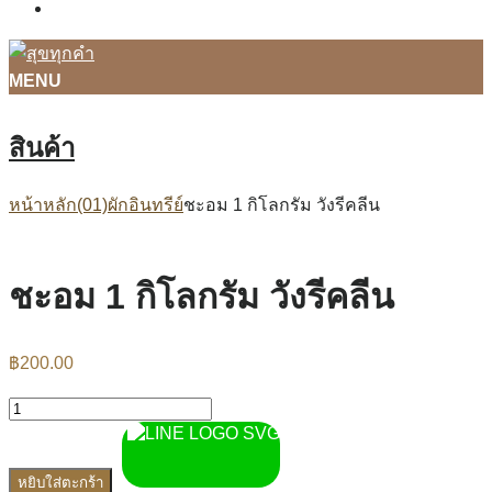
ติดต่อเรา
MENU
สินค้า
หน้าหลัก
(01)ผักอินทรีย์
ชะอม 1 กิโลกรัม วังรีคลีน
ชะอม 1 กิโลกรัม วังรีคลีน
฿
200.00
หยิบใส่ตะกร้า