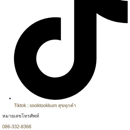
Tiktok : sooktookkum สุขทุกคำ
หมายเลขโทรศัพท์
086-332-8366