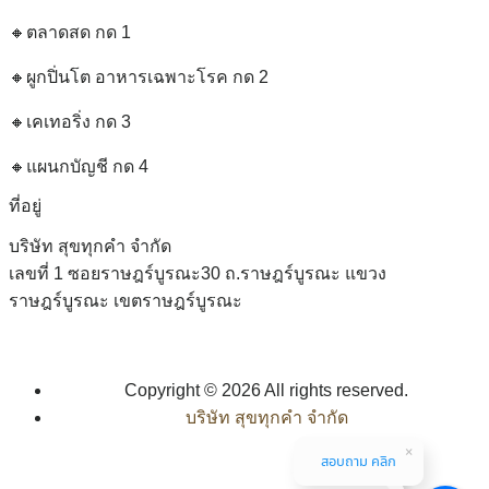
🔸ตลาดสด กด 1
🔸ผูกปิ่นโต อาหารเฉพาะโรค กด 2
🔸เคเทอริ่ง กด 3
🔸แผนกบัญชี กด 4
ที่อยู่
บริษัท สุขทุกคำ จำกัด
เลขที่ 1 ซอยราษฎร์บูรณะ30 ถ.ราษฎร์บูรณะ แขวง
ราษฎร์บูรณะ เขตราษฎร์บูรณะ
Copyright © 2026 All rights reserved.
บริษัท สุขทุกคำ จำกัด
สอบถาม คลิก