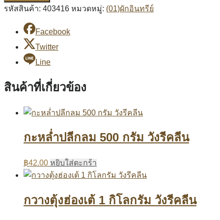
รหัสสินค้า:
403416
หมวดหมู่:
(01)ผักอินทรีย์
Facebook
Twitter
Line
สินค้าที่เกี่ยวข้อง
กะหล่ำปลีกลม 500 กรัม วังรีคลีน
฿
42.00
หยิบใส่ตะกร้า
กวางตุ้งฮ่องเต้ 1 กิโลกรัม วังรีคลีน