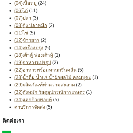
(04)เนื้อหมู
(24)
(06)ไก่
(11)
(07)ปลา
(3)
(08)กุ้ง ปลาหมึก
(2)
(11)ไข่
(5)
(12)ข้าวสาร
(2)
(14)เครื่องปรุง
(5)
(18)เต้าหู้ ฟองเต้าหู้
(1)
(19)อาหารแปรรูป
(2)
(22)อาหารพร้อมทานกรีนคลีน
(5)
(28)น้ำดื่ม น้ำแร่ น้ำผักผลไม้ คอมบูชะ
(1)
(29)ผลิตภัณฑ์ทำความสะอาด
(2)
(32)ถังหมัก วัสดุอุปกรณ์การเกษตร
(1)
(34)แลกด้วยพอยท์
(5)
ค่าบริการจัดส่ง
(5)
ติดต่อเรา