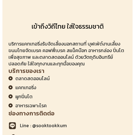
เข้าถึงวิถีไทย ใส่ใจธรรมชาติ
บริการแคทเทอริ่งรับจัดเลี้ยงนอกสถานที่ บุฟเฟ่ต์งานเลี้ยง
ขนมไทยจัดเบรค คอฟฟี่เบรค สแน็คบ๊อก อาหารกล่อง ปิ่นโต
เพื่อสุขภาพ และตลาดสดออนไลน์ ด้วยวัตถุดิบอินทรีย์
ปลอดภัย ใส่ใจทุกงานและทุกมื้อของคุณ
บริการของเรา
ตลาดสดออนไลน์
แคทเทอริ่ง
ผูกปิ่นโต
อาหารเฉพาะโรค
ช่องทางการติดต่อ
Line : @sooktookkum