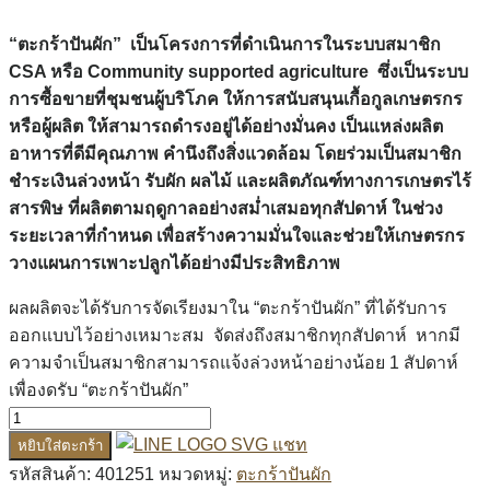
“ตะกร้าปันผัก” เป็นโครงการที่ดำเนินการในระบบสมาชิก
CSA
หรือ
Community supported agriculture
ซึ่งเป็นระบบ
การซื้อขายที่ชุมชนผู้บริโภค ให้การสนับสนุนเกื้อกูลเกษตรกร
หรือผู้ผลิต ให้สามารถดำรงอยู่ได้อย่างมั่นคง เป็นแหล่งผลิต
อาหารที่ดีมีคุณภาพ คำนึงถึงสิ่งแวดล้อม โดยร่วมเป็นสมาชิก
ชำระเงินล่วงหน้า รับผัก ผลไม้ และผลิตภัณฑ์ทางการเกษตรไร้
สารพิษ ที่ผลิตตามฤดูกาลอย่างสม่ำเสมอทุกสัปดาห์ ในช่วง
ระยะเวลาที่กำหนด เพื่อสร้างความมั่นใจและช่วยให้เกษตรกร
วางแผนการเพาะปลูกได้อย่างมี
ประสิทธิภาพ
ผลผลิตจะได้รับการจัดเรียงมาใน “ตะกร้าปันผัก” ที่ได้รับการ
ออกแบบไว้อย่างเหมาะสม จัดส่งถึงสมาชิกทุกสัปดาห์ หากมี
ความจำเป็นสมาชิกสามารถแจ้งล่วงหน้าอย่างน้อย 1 สัปดาห์
เพื่องดรับ “ตะกร้าปันผัก”
แชท
หยิบใส่ตะกร้า
รหัสสินค้า:
401251
หมวดหมู่:
ตะกร้าปันผัก