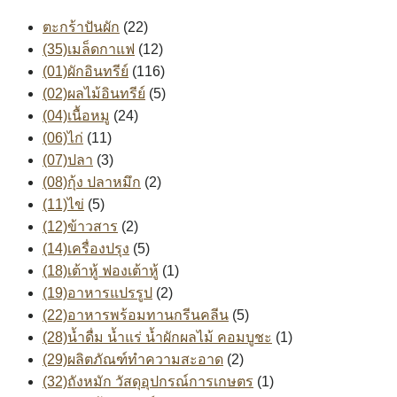
ตะกร้าปันผัก
(22)
(35)เมล็ดกาแฟ
(12)
(01)ผักอินทรีย์
(116)
(02)ผลไม้อินทรีย์
(5)
(04)เนื้อหมู
(24)
(06)ไก่
(11)
(07)ปลา
(3)
(08)กุ้ง ปลาหมึก
(2)
(11)ไข่
(5)
(12)ข้าวสาร
(2)
(14)เครื่องปรุง
(5)
(18)เต้าหู้ ฟองเต้าหู้
(1)
(19)อาหารแปรรูป
(2)
(22)อาหารพร้อมทานกรีนคลีน
(5)
(28)น้ำดื่ม น้ำแร่ น้ำผักผลไม้ คอมบูชะ
(1)
(29)ผลิตภัณฑ์ทำความสะอาด
(2)
(32)ถังหมัก วัสดุอุปกรณ์การเกษตร
(1)