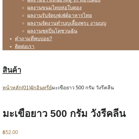
ผลงานขนมไทยห่อใบตอง
ผลงานรับจัดบุฟเฟ่ต์อาหารไทย
ผลงานจัดงานทำบุญเลี้ยงพระ งานบุญ
ผลงานชุดปิ่นโตชวนฉัน
คำถามที่พบบ่อย?
ติดต่อเรา
สินค้า
หน้าหลัก
(01)ผักอินทรีย์
มะเขือยาว 500 กรัม วังรีคลีน
มะเขือยาว 500 กรัม วังรีคลีน
฿
52.00