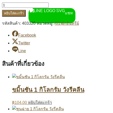
แชท
หยิบใส่ตะกร้า
รหัสสินค้า:
403320
หมวดหมู่:
(01)ผักอินทรีย์
Facebook
Twitter
Line
สินค้าที่เกี่ยวข้อง
ขมิ้นชัน 1 กิโลกรัม วังรีคลีน
฿
104.00
หยิบใส่ตะกร้า