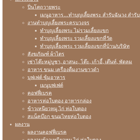
ปิ่นโตถวายพระ
เมนูอาหาร…ทำบุญเลี้ยงพระ สำรับฉันวง สำรั
งานทำบุญเลี้ยงพระครบวงจร
ทำบุญเลี้ยงพระ ไม่รวมเลี้ยงแขก
ทำบุญเลี้ยงพระ รวมเลี้ยงแขกที่วัด
ทำบุญเลี้ยงพระ รวมเลี้ยงแขกที่บ้าน/บริษัท
สังฆภัณฑ์ ผ้าไตร
เช่าโต๊ะหมู่บูชา, อาสนะ, โต๊ะ, เก้าอี้, เต๊นท์, พัดลม
อาหาร ขนม เครื่องดื่มงานขาวดำ
บุฟเฟต์ ซุ้มอาหาร
เมนูบุฟเฟต์
คอฟฟี่เบรค
อาหารห่อใบตอง อาหารกล่อง
ข้าวเหนียวหมู,ไก่ ห่อใบตอง
สแน็คบ๊อก ขนมไทยห่อใบตอง
ผลงาน
ผลงานคอฟฟี่เบรค
ผลงานข้าวเหนียวหมู ไก่ ห่อใบตอง