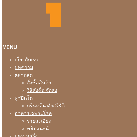
MENU
เกี่ยวกับเรา
บทความ
ตลาดสด
สั่งซื้อสินค้า
วิธีสั่งซื้อ จัดส่ง
ผูกปิ่นโต
กรีนคลีน มังสวิรัติ
อาหารเฉพาะโรค
รายละเอียด
คลิปแนะนำ
แคทเทอริ่ง