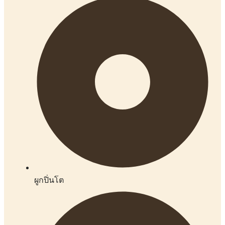
ผูกปิ่นโต