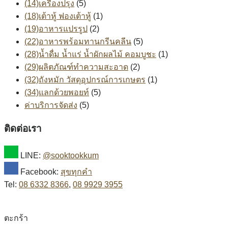
(14)เครื่องปรุง
(5)
(18)เต้าหู้ ฟองเต้าหู้
(1)
(19)อาหารแปรรูป
(2)
(22)อาหารพร้อมทานกรีนคลีน
(5)
(28)น้ำดื่ม น้ำแร่ น้ำผักผลไม้ คอมบูชะ
(1)
(29)ผลิตภัณฑ์ทำความสะอาด
(2)
(32)ถังหมัก วัสดุอุปกรณ์การเกษตร
(1)
(34)แลกด้วยพอยท์
(5)
ค่าบริการจัดส่ง
(5)
ติดต่อเรา
LINE:
@sooktookkum
Facebook:
สุขทุกคำ
Tel:
08 6332 8366
,
08 9929 3955
ตะกร้า