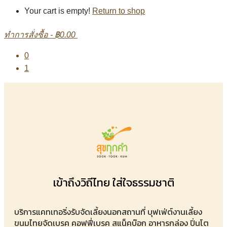
Your cart is empty!
Return to shop
ทำการสั่งซื้อ
-
฿0.00
0
1
เข้าถึงวิถีไทย ใส่ใจธรรมชาติ
บริการแคทเทอริ่งรับจัดเลี้ยงนอกสถานที่ บุฟเฟ่ต์งานเลี้ยง
ขนมไทยจัดเบรค คอฟฟี่เบรค สแน็คบ๊อก อาหารกล่อง ปิ่นโต