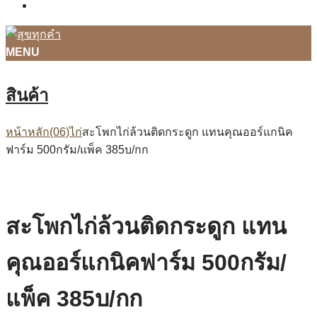
ติดต่อเรา
MENU
สินค้า
หน้าหลัก
(06)ไก่
สะโพกไก่ล้วนติดกระดูก แทนคุณออร์แกนิค
ฟาร์ม 500กรัม/แพ็ค 385บ/กก
สะโพกไก่ล้วนติดกระดูก แทน
คุณออร์แกนิคฟาร์ม 500กรัม/
แพ็ค 385บ/กก