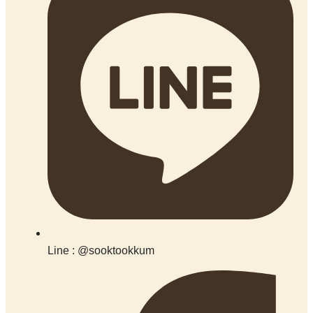
Line : @sooktookkum