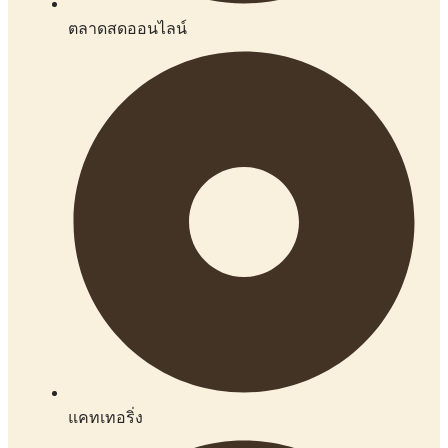
ตลาดสดออนไลน์
แคทเทอริ่ง