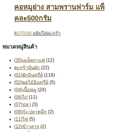
คอหมูย่าง สามพรานฟาร์ม แพ็
คละ500กรัม
฿
270.00
หยิบใส่ตะกร้า
หมวดหมู่สินค้า
(35)เมล็ดกาแฟ
(12)
ตะกร้าปันผัก
(22)
(01)ผักอินทรีย์
(116)
(02)ผลไม้อินทรีย์
(5)
(04)เนื้อหมู
(24)
(06)ไก่
(11)
(07)ปลา
(3)
(08)กุ้ง ปลาหมึก
(2)
(11)ไข่
(5)
(12)ข้าวสาร
(2)