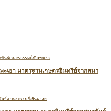
ง จ.พะเยา มาตรฐานเกษตรอินทรีย์จากสมา