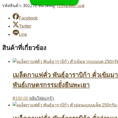
รหัสสินค้า:
301272
หมวดหมู่:
(35)เมล็ดกาแฟ
Facebook
Twitter
Line
สินค้าที่เกี่ยวข้อง
เมล็ดกาแฟคั่ว พันธุ์อาราบิก้า คั่วเ
พันธ์เกษตรกรรมยั่งยืนพะเยา
฿
180.00
หยิบใส่ตะกร้า