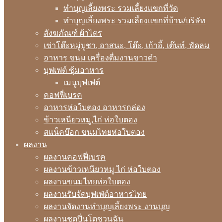
ทำบุญเลี้ยงพระ รวมเลี้ยงแขกที่วัด
ทำบุญเลี้ยงพระ รวมเลี้ยงแขกที่บ้าน/บริษัท
สังฆภัณฑ์ ผ้าไตร
เช่าโต๊ะหมู่บูชา, อาสนะ, โต๊ะ, เก้าอี้, เต๊นท์, พัดลม
อาหาร ขนม เครื่องดื่มงานขาวดำ
บุฟเฟต์ ซุ้มอาหาร
เมนูบุฟเฟต์
คอฟฟี่เบรค
อาหารห่อใบตอง อาหารกล่อง
ข้าวเหนียวหมู,ไก่ ห่อใบตอง
สแน็คบ๊อก ขนมไทยห่อใบตอง
ผลงาน
ผลงานคอฟฟี่เบรค
ผลงานข้าวเหนียวหมู ไก่ ห่อใบตอง
ผลงานขนมไทยห่อใบตอง
ผลงานรับจัดบุฟเฟ่ต์อาหารไทย
ผลงานจัดงานทำบุญเลี้ยงพระ งานบุญ
ผลงานชุดปิ่นโตชวนฉัน