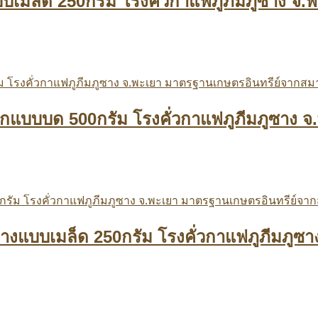
อนแบบเมล็ด 250กรัม โรงคั่วกาแฟภูภีมภูซาง 
ข้มมากแบบบด 500กรัม โรงคั่วกาแฟภูภีมภูซา
ข้มกลางแบบเมล็ด 250กรัม โรงคั่วกาแฟภูภีมภ