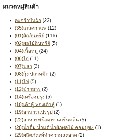
หมวดหมู่สินค้า
ตะกร้าปันผัก
(22)
(35)เมล็ดกาแฟ
(12)
(01)ผักอินทรีย์
(116)
(02)ผลไม้อินทรีย์
(5)
(04)เนื้อหมู
(24)
(06)ไก่
(11)
(07)ปลา
(3)
(08)กุ้ง ปลาหมึก
(2)
(11)ไข่
(5)
(12)ข้าวสาร
(2)
(14)เครื่องปรุง
(5)
(18)เต้าหู้ ฟองเต้าหู้
(1)
(19)อาหารแปรรูป
(2)
(22)อาหารพร้อมทานกรีนคลีน
(5)
(28)น้ำดื่ม น้ำแร่ น้ำผักผลไม้ คอมบูชะ
(1)
(29)ผลิตภัณฑ์ทำความสะอาด
(2)