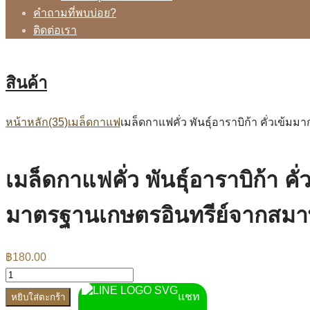
คำถามที่พบบ่อย?
ติดต่อเรา
สินค้า
หน้าหลัก
(35)เมล็ดกาแฟ
เมล็ดกาแฟคั่ว พันธุ์อาราบิก้า คั่วเข
เมล็ดกาแฟคั่ว พันธุ์อาราบิก้า 
มาตรฐานเกษตรอินทรีย์จากสมาพ
฿
180.00
แชท
หยิบใส่ตะกร้า