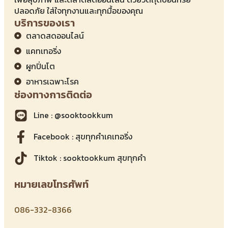
ปลอดภัย ใส่ใจทุกงานและทุกมื้อของคุณ
บริการของเรา
ตลาดสดออนไลน์
แคทเทอริ่ง
ผูกปิ่นโต
อาหารเฉพาะโรค
ช่องทางการติดต่อ
Line : @sooktookkum
Facebook : สุขทุกคำเคเทอริ่ง
Tiktok : sooktookkum สุขทุกคำ
หมายเลขโทรศัพท์
086-332-8366