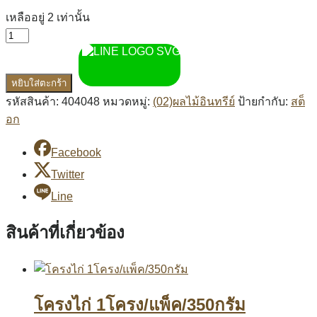
เหลืออยู่ 2 เท่านั้น
หยิบใส่ตะกร้า
รหัสสินค้า:
404048
หมวดหมู่:
(02)ผลไม้อินทรีย์
ป้ายกำกับ:
สต็
อก
Facebook
Twitter
Line
สินค้าที่เกี่ยวข้อง
โครงไก่ 1โครง/แพ็ค/350กรัม