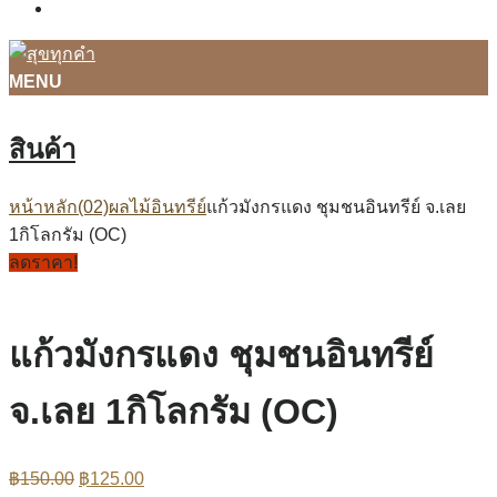
ติดต่อเรา
MENU
สินค้า
หน้าหลัก
(02)ผลไม้อินทรีย์
แก้วมังกรแดง ชุมชนอินทรีย์ จ.เลย
1กิโลกรัม (OC)
ลดราคา!
แก้วมังกรแดง ชุมชนอินทรีย์
จ.เลย 1กิโลกรัม (OC)
฿
150.00
฿
125.00