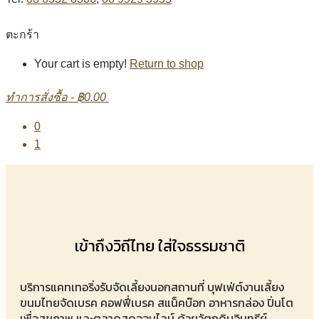
ตะกร้า
Your cart is empty!
Return to shop
ทำการสั่งซื้อ
-
฿0.00
0
1
เข้าถึงวิถีไทย ใส่ใจธรรมชาติ
บริการแคทเทอริ่งรับจัดเลี้ยงนอกสถานที่ บุฟเฟ่ต์งานเลี้ยง
ขนมไทยจัดเบรค คอฟฟี่เบรค สแน็คบ๊อก อาหารกล่อง ปิ่นโต
เพื่อสุขภาพ และตลาดสดออนไลน์ ด้วยวัตถุดิบอินทรีย์