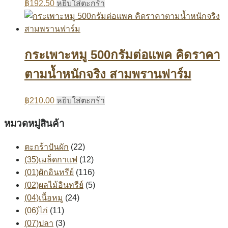
฿
192.50
หยิบใส่ตะกร้า
กระเพาะหมู 500กรัมต่อแพค คิดราคา
ตามน้ำหนักจริง สามพรานฟาร์ม
฿
210.00
หยิบใส่ตะกร้า
หมวดหมู่สินค้า
ตะกร้าปันผัก
(22)
(35)เมล็ดกาแฟ
(12)
(01)ผักอินทรีย์
(116)
(02)ผลไม้อินทรีย์
(5)
(04)เนื้อหมู
(24)
(06)ไก่
(11)
(07)ปลา
(3)