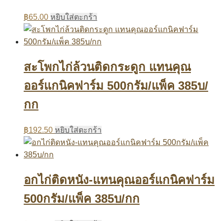
฿
65.00
หยิบใส่ตะกร้า
สะโพกไก่ล้วนติดกระดูก แทนคุณ
ออร์แกนิคฟาร์ม 500กรัม/แพ็ค 385บ/
กก
฿
192.50
หยิบใส่ตะกร้า
อกไก่ติดหนัง-แทนคุณออร์แกนิคฟาร์ม
500กรัม/แพ็ค 385บ/กก