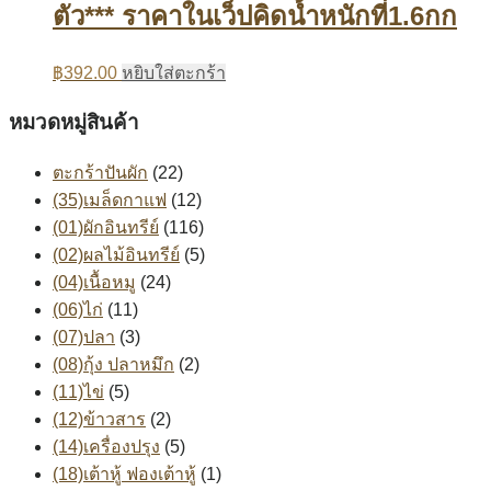
ตัว*** ราคาในเว็ปคิดน้ำหนักที่1.6กก
฿
392.00
หยิบใส่ตะกร้า
หมวดหมู่สินค้า
ตะกร้าปันผัก
(22)
(35)เมล็ดกาแฟ
(12)
(01)ผักอินทรีย์
(116)
(02)ผลไม้อินทรีย์
(5)
(04)เนื้อหมู
(24)
(06)ไก่
(11)
(07)ปลา
(3)
(08)กุ้ง ปลาหมึก
(2)
(11)ไข่
(5)
(12)ข้าวสาร
(2)
(14)เครื่องปรุง
(5)
(18)เต้าหู้ ฟองเต้าหู้
(1)