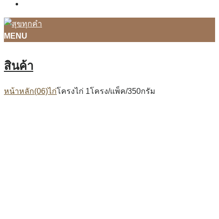
ติดต่อเรา
MENU
สินค้า
หน้าหลัก
(06)ไก่
โครงไก่ 1โครง/แพ็ค/350กรัม