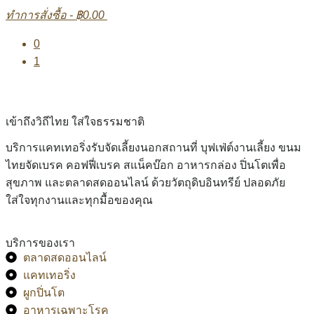
ทำการสั่งซื้อ
-
฿0.00
0
1
เข้าถึงวิถีไทย ใส่ใจธรรมชาติ
บริการแคทเทอริ่งรับจัดเลี้ยงนอกสถานที่ บุฟเฟ่ต์งานเลี้ยง ขนม
ไทยจัดเบรค คอฟฟี่เบรค สแน็คบ๊อก อาหารกล่อง ปิ่นโตเพื่อ
สุขภาพ และตลาดสดออนไลน์ ด้วยวัตถุดิบอินทรีย์ ปลอดภัย
ใส่ใจทุกงานและทุกมื้อของคุณ
บริการของเรา
ตลาดสดออนไลน์
แคทเทอริ่ง
ผูกปิ่นโต
อาหารเฉพาะโรค