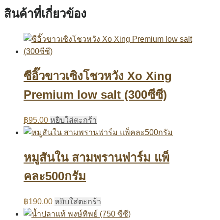
สินค้าที่เกี่ยวข้อง
ซีอิ๊วขาวเซิงโชวหวัง Xo Xing
Premium low salt (300ซีซี)
฿
95.00
หยิบใส่ตะกร้า
หมูสันใน สามพรานฟาร์ม แพ็
คละ500กรัม
฿
190.00
หยิบใส่ตะกร้า