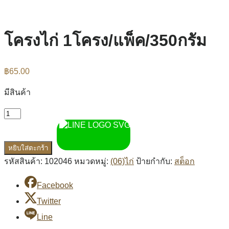
โครงไก่ 1โครง/แพ็ค/350กรัม
฿
65.00
มีสินค้า
หยิบใส่ตะกร้า
รหัสสินค้า:
102046
หมวดหมู่:
(06)ไก่
ป้ายกำกับ:
สต็อก
Facebook
Twitter
Line