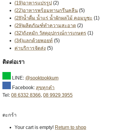
(19)อาหารแปรรูป
(2)
(22)อาหารพร้อมทานกรีนคลีน
(5)
(28)น้ำดื่ม น้ำแร่ น้ำผักผลไม้ คอมบูชะ
(1)
(29)ผลิตภัณฑ์ทำความสะอาด
(2)
(32)ถังหมัก วัสดุอุปกรณ์การเกษตร
(1)
(34)แลกด้วยพอยท์
(5)
ค่าบริการจัดส่ง
(5)
ติดต่อเรา
LINE:
@sooktookkum
Facebook:
สุขทุกคำ
Tel:
08 6332 8366
,
08 9929 3955
ตะกร้า
Your cart is empty!
Return to shop