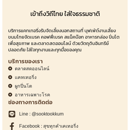
เข้าถึงวิถีไทย ใส่ใจธรรมชาติ
บริการแคทเทอริ่งรับจัดเลี้ยงนอกสถานที่ บุฟเฟ่ต์งานเลี้ยง
ขนมไทยจัดเบรค คอฟฟี่เบรค สแน็คบ๊อก อาหารกล่อง ปิ่นโต
เพื่อสุขภาพ และตลาดสดออนไลน์ ด้วยวัตถุดิบอินทรีย์
ปลอดภัย ใส่ใจทุกงานและทุกมื้อของคุณ
บริการของเรา
ตลาดสดออนไลน์
แคทเทอริ่ง
ผูกปิ่นโต
อาหารเฉพาะโรค
ช่องทางการติดต่อ
Line : @sooktookkum
Facebook : สุขทุกคำเคเทอริ่ง