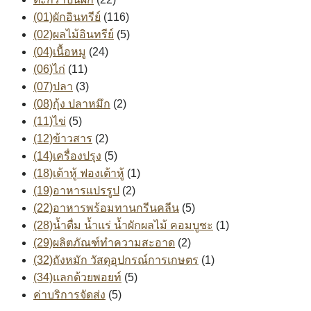
(01)ผักอินทรีย์
(116)
(02)ผลไม้อินทรีย์
(5)
(04)เนื้อหมู
(24)
(06)ไก่
(11)
(07)ปลา
(3)
(08)กุ้ง ปลาหมึก
(2)
(11)ไข่
(5)
(12)ข้าวสาร
(2)
(14)เครื่องปรุง
(5)
(18)เต้าหู้ ฟองเต้าหู้
(1)
(19)อาหารแปรรูป
(2)
(22)อาหารพร้อมทานกรีนคลีน
(5)
(28)น้ำดื่ม น้ำแร่ น้ำผักผลไม้ คอมบูชะ
(1)
(29)ผลิตภัณฑ์ทำความสะอาด
(2)
(32)ถังหมัก วัสดุอุปกรณ์การเกษตร
(1)
(34)แลกด้วยพอยท์
(5)
ค่าบริการจัดส่ง
(5)