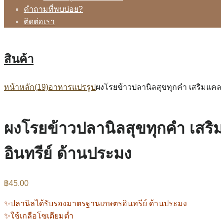
คำถามที่พบบ่อย?
ติดต่อเรา
สินค้า
หน้าหลัก
(19)อาหารแปรรูป
ผงโรยข้าวปลานิลสุขทุกคำ เสริมแคลเ
ผงโรยข้าวปลานิลสุขทุกคำ เสริ
อินทรีย์ ด้านประมง
฿
45.00
✨ปลานิลได้รับรองมาตรฐานเกษตรอินทรีย์ ด้านประมง
✨ใช้เกลือโซเดียมต่ำ