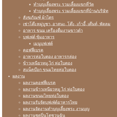
ทำบุญเลี้ยงพระ รวมเลี้ยงแขกที่วัด
ทำบุญเลี้ยงพระ รวมเลี้ยงแขกที่บ้าน/บริษัท
สังฆภัณฑ์ ผ้าไตร
เช่าโต๊ะหมู่บูชา, อาสนะ, โต๊ะ, เก้าอี้, เต๊นท์, พัดลม
อาหาร ขนม เครื่องดื่มงานขาวดำ
บุฟเฟต์ ซุ้มอาหาร
เมนูบุฟเฟต์
คอฟฟี่เบรค
อาหารห่อใบตอง อาหารกล่อง
ข้าวเหนียวหมู,ไก่ ห่อใบตอง
สแน็คบ๊อก ขนมไทยห่อใบตอง
ผลงาน
ผลงานคอฟฟี่เบรค
ผลงานข้าวเหนียวหมู ไก่ ห่อใบตอง
ผลงานขนมไทยห่อใบตอง
ผลงานรับจัดบุฟเฟ่ต์อาหารไทย
ผลงานจัดงานทำบุญเลี้ยงพระ งานบุญ
ผลงานชุดปิ่นโตชวนฉัน