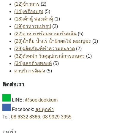
(12)ข้าวสาร
(2)
(14)เครื่องปรุง
(5)
(18)เต้าหู้ ฟองเต้าหู้
(1)
(19)อาหารแปรรูป
(2)
(22)อาหารพร้อมทานกรีนคลีน
(5)
(28)น้ำดื่ม น้ำแร่ น้ำผักผลไม้ คอมบูชะ
(1)
(29)ผลิตภัณฑ์ทำความสะอาด
(2)
(32)ถังหมัก วัสดุอุปกรณ์การเกษตร
(1)
(34)แลกด้วยพอยท์
(5)
ค่าบริการจัดส่ง
(5)
ติดต่อเรา
LINE:
@sooktookkum
Facebook:
สุขทุกคำ
Tel:
08 6332 8366
,
08 9929 3955
ตะกร้า