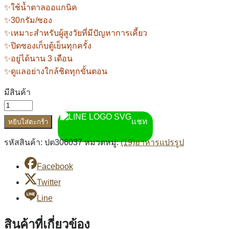
✨ใช้น้ำตาลออแกนิค
✨30กรัม/ซอง
✨เหมาะสำหรับผู้สูงวัยที่มีปัญหาการเคี้ยว
✨ปิดซองเก็บตู้เย็นทุกครั้ง
✨อยู่ได้นาน 3 เดือน
✨ดูแลอย่างใกล้ชิดทุกขั้นตอน
มีสินค้า
แชท
หยิบใส่ตะกร้า
รหัสสินค้า:
ปต306037
หมวดหมู่:
(19)อาหารแปรรูป
Facebook
Twitter
Line
สินค้าที่เกี่ยวข้อง