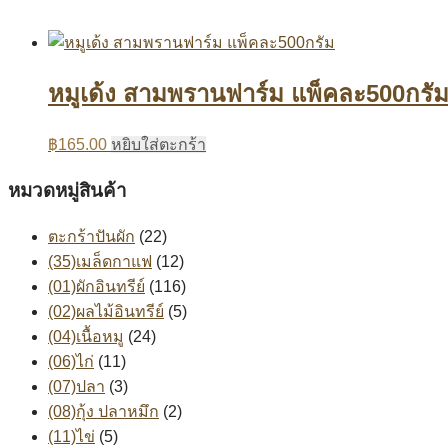
หมูเด้ง สามพรานฟาร์ม แพ็คละ500กรั
฿
165.00
หยิบใส่ตะกร้า
หมวดหมู่สินค้า
ตะกร้าปันผัก
(22)
(35)เมล็ดกาแฟ
(12)
(01)ผักอินทรีย์
(116)
(02)ผลไม้อินทรีย์
(5)
(04)เนื้อหมู
(24)
(06)ไก่
(11)
(07)ปลา
(3)
(08)กุ้ง ปลาหมึก
(2)
(11)ไข่
(5)