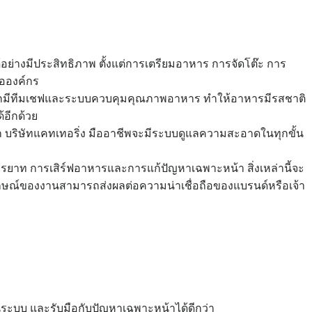
อย่างมีประสิทธิภาพ ตั้งแต่การเตรียมอาหาร การจัดโต๊ะ การ
ือองค์กร
ชีพมักมีทีมเชฟและระบบควบคุมคุณภาพอาหาร ทำให้อาหารมีรสชาติ
อีกด้วย
าก บริษัทแคทเทอริ่ง มืออาชีพจะมีระบบดูแลความสะอาดในทุกขั้น
งมารยาท การเสิร์ฟอาหารและการแก้ปัญหาเฉพาะหน้า สิ่งเหล่านี้จะ
กษณ์ของงานสามารถส่งผลต่อความน่าเชื่อถือของแบรนด์หรือเจ้า
ระบบ และรับมือกับปัญหาเฉพาะหน้าได้ดีกว่า