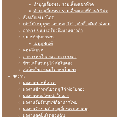
ทำบุญเลี้ยงพระ รวมเลี้ยงแขกที่วัด
ทำบุญเลี้ยงพระ รวมเลี้ยงแขกที่บ้าน/บริษัท
สังฆภัณฑ์ ผ้าไตร
เช่าโต๊ะหมู่บูชา, อาสนะ, โต๊ะ, เก้าอี้, เต๊นท์, พัดลม
อาหาร ขนม เครื่องดื่มงานขาวดำ
บุฟเฟต์ ซุ้มอาหาร
เมนูบุฟเฟต์
คอฟฟี่เบรค
อาหารห่อใบตอง อาหารกล่อง
ข้าวเหนียวหมู,ไก่ ห่อใบตอง
สแน็คบ๊อก ขนมไทยห่อใบตอง
ผลงาน
ผลงานคอฟฟี่เบรค
ผลงานข้าวเหนียวหมู ไก่ ห่อใบตอง
ผลงานขนมไทยห่อใบตอง
ผลงานรับจัดบุฟเฟ่ต์อาหารไทย
ผลงานจัดงานทำบุญเลี้ยงพระ งานบุญ
ผลงานชุดปิ่นโตชวนฉัน