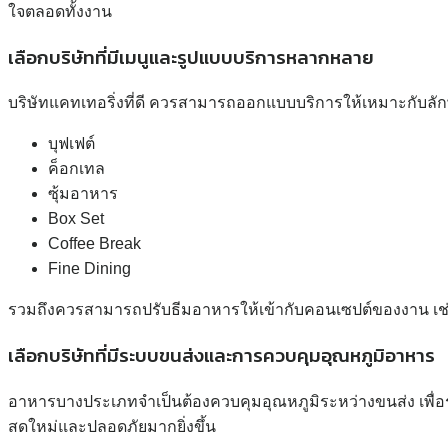
ใจตลอดทั้งงาน
เลือกบริษัทที่มีเมนูและรูปแบบบริการหลากหลาย
บริษัทแคทเทอริ่งที่ดี ควรสามารถออกแบบบริการให้เหมาะกับลั
บุฟเฟต์
ค็อกเทล
ซุ้มอาหาร
Box Set
Coffee Break
Fine Dining
รวมถึงควรสามารถปรับธีมอาหารให้เข้ากับคอนเซปต์ของงาน เช่น
เลือกบริษัทที่มีระบบขนส่งและการควบคุมอุณหภูมิอาหาร
อาหารบางประเภทจำเป็นต้องควบคุมอุณหภูมิระหว่างขนส่ง เพื่อ
สดใหม่และปลอดภัยมากยิ่งขึ้น