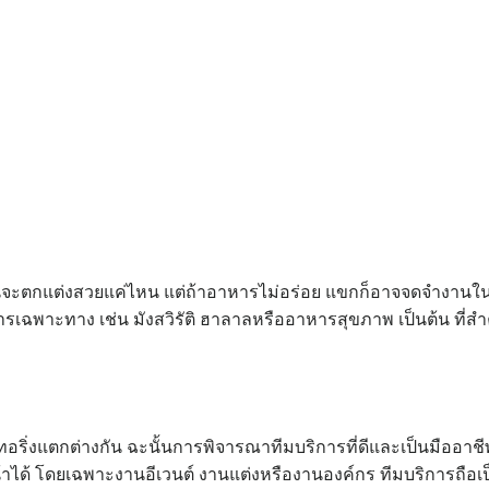
ะตกแต่งสวยแค่ไหน แต่ถ้าอาหารไม่อร่อย แขกก็อาจจดจำงานในแง่ลบ
ฉพาะทาง เช่น มังสวิรัติ ฮาลาลหรืออาหารสุขภาพ เป็นต้น ที่สำ
ริ่งแตกต่างกัน ฉะนั้นการพิจารณาทีมบริการที่ดีและเป็นมืออาชีพจึ
ด้ โดยเฉพาะงานอีเวนต์ งานแต่งหรืองานองค์กร ทีมบริการถือเป็