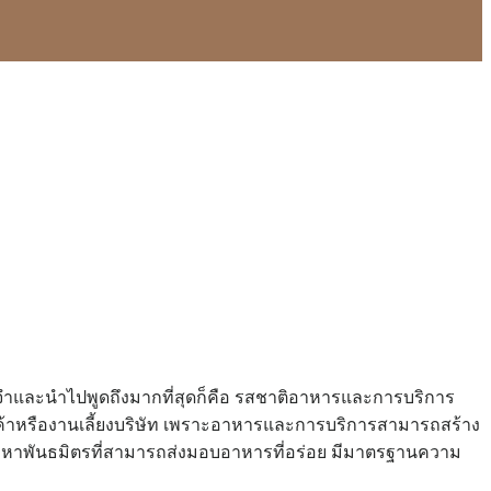
จดจำและนำไปพูดถึงมากที่สุดก็คือ รสชาติอาหารและการบริการ
ินค้าหรืองานเลี้ยงบริษัท เพราะอาหารและการบริการสามารถสร้าง
รมองหาพันธมิตรที่สามารถส่งมอบอาหารที่อร่อย มีมาตรฐานความ