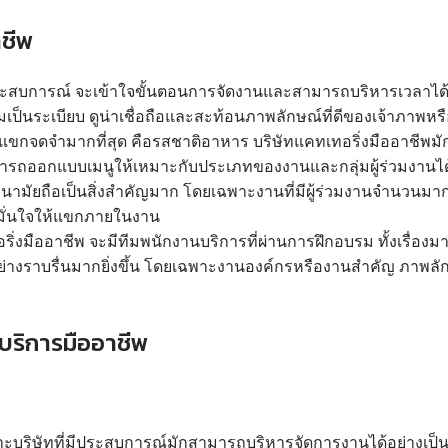
าชีพ
มีประสบการณ์ จะเข้าใจขั้นตอนการจัดงานและสามารถบริหารเวลาได้
ามเป็นระเบียบ ดูน่าเชื่อถือและสะท้อนภาพลักษณ์ที่ดีของเจ้าภาพหร
ยที่แขกจดจำมากที่สุด คือรสชาติอาหาร บริษัทแคทเทอริ่งมืออา
มารถออกแบบเมนูให้เหมาะกับประเภทของงานและกลุ่มผู้ร่วมงานได้
ุขอนามัยถือเป็นสิ่งสำคัญมาก โดยเฉพาะงานที่มีผู้ร่วมงานจำนวนม
มมั่นใจให้แขกภายในงาน
ริ่งมืออาชีพ จะมีทีมพนักงานบริการที่ผ่านการฝึกอบรม ทั้งเรื่อ
่างราบรื่นมากยิ่งขึ้น โดยเฉพาะงานองค์กรหรืองานสำคัญ ภาพลั
ะบริการมืออาชีพ
ะบริษัทที่มีประสบการณ์มักสามารถบริหารจัดการงานได้อย่างเป็น