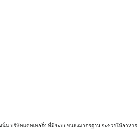
ั้น บริษัทแคทเทอริ่ง ที่มีระบบขนส่งมาตรฐาน จะช่วยให้อาหาร