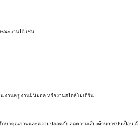
กษณะงานได้ เช่น
 งานหรู งานมินิมอล หรืองานสไตล์โมเดิร์น
รักษาคุณภาพและความปลอดภัย ลดความเสี่ยงด้านการปนเปื้อน ดังน