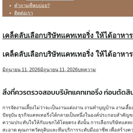
คำถามที่พบบ่อย?
ติดต่อเรา
เคล็ดลับเลือกบริษัทแคทเทอริ่ง ให้ได้อาห
เคล็ดลับเลือกบริษัทแคทเทอริ่ง ให้ได้อาห
มิถุนายน 11, 2026
มิถุนายน 11, 2026
บทความ
สิ่งที่ควรตรวจสอบบริษัทแคทเทอริ่ง ก่อนตัดส
การจัดงานเลี้ยงไม่ว่าจะเป็นงานแต่งงาน งานทำบุญบ้าน งานเลี้
ปัจจุบัน ธุรกิจแคทเทอริ่งได้กลายเป็นหนึ่งในองค์ประกอบสำคั
ความประทับใจให้กับแขกได้โดยตรง ดังนั้น การเลือกบริษัทแคทเท
สะอาด คุณภาพวัตถุดิบและทีมบริการระดับมืออาชีพ เพื่อสร้างคว